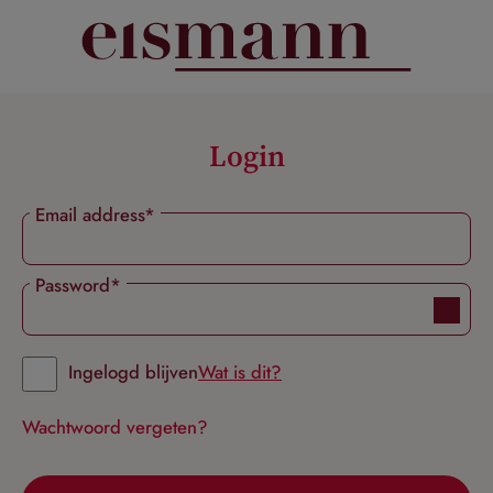
hoofdinhoud
Login
Email address*
Password*
Ingelogd blijven
Wat is dit?
Wachtwoord vergeten?