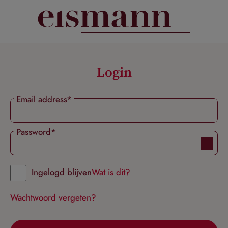
hoofdinhoud
Login
Email address*
Password*
Ingelogd blijven
Wat is dit?
Wachtwoord vergeten?