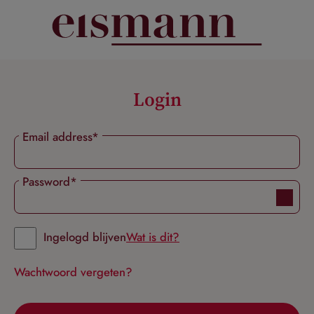
hoofdinhoud
Login
Email address*
Password*
Ingelogd blijven
Wat is dit?
Wachtwoord vergeten?