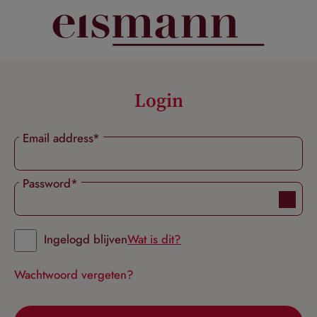
hoofdinhoud
Login
Email address*
Password*
Ingelogd blijven
Wat is dit?
Wachtwoord vergeten?