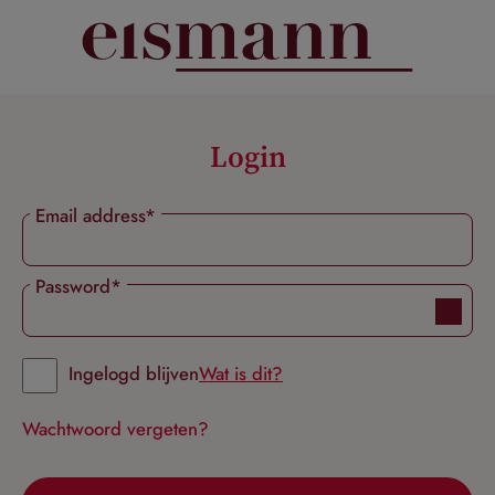
hoofdinhoud
Login
Email address*
Password*
Ingelogd blijven
Wat is dit?
Wachtwoord vergeten?