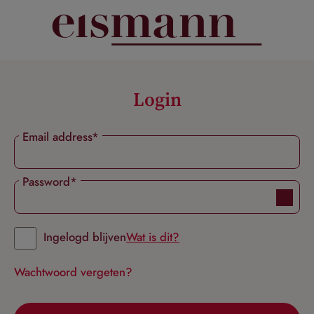
hoofdinhoud
Login
Email address*
Password*
Ingelogd blijven
Wat is dit?
Wachtwoord vergeten?