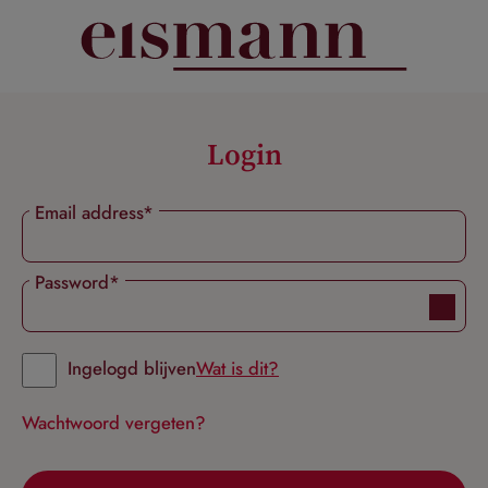
hoofdinhoud
Login
Email address*
Password*
Ingelogd blijven
Wat is dit?
Wachtwoord vergeten?