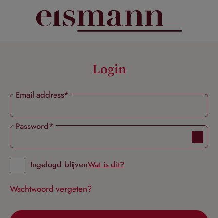
hoofdinhoud
Login
Email address*
Password*
Ingelogd blijven
Wat is dit?
Wachtwoord vergeten?