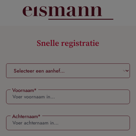
hoofdinhoud
Snelle registratie
Voornaam*
Achternaam*