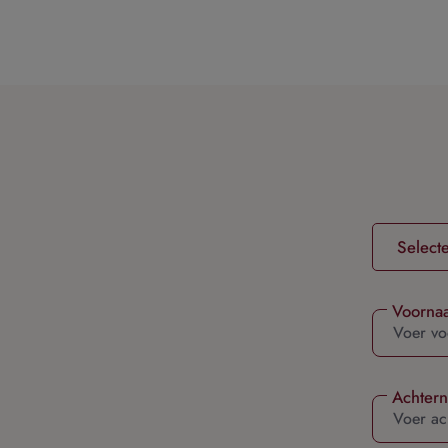
oekopdracht
Ga naar de hoofdnavigatie
Voorna
Achter