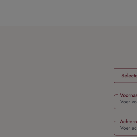
oekopdracht
Ga naar de hoofdnavigatie
Voorna
Achter