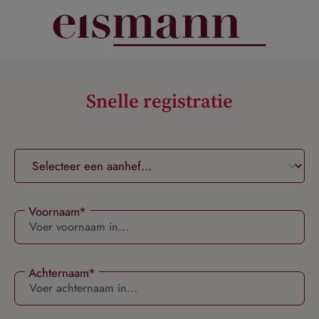
hoofdinhoud
Snelle registratie
Voornaam*
Achternaam*